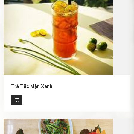
Trà Tắc Mận Xanh