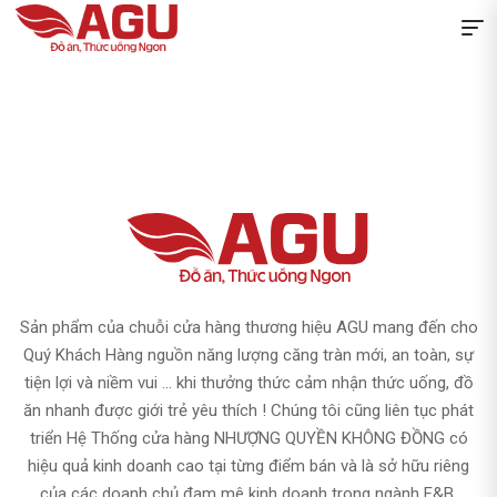
o
Sản phẩm của chuỗi cửa hàng thương hiệu AGU mang đến cho
ự
Quý Khách Hàng nguồn năng lượng căng tràn mới, an toàn, sự
ồ
tiện lợi và niềm vui ... khi thưởng thức cảm nhận thức uống, đồ
t
ăn nhanh được giới trẻ yêu thích ! Chúng tôi cũng liên tục phát
triển Hệ Thống cửa hàng NHƯỢNG QUYỀN KHÔNG ĐỒNG có
hiệu quả kinh doanh cao tại từng điểm bán và là sở hữu riêng
của các doanh chủ đam mê kinh doanh trong ngành F&B.