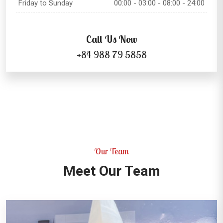
Friday to Sunday
00:00 - 03:00 - 08:00 - 24:00
Call Us Now
+84 988 79 5858
Our Team
Meet Our Team