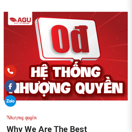
Nhượng quyền
Why We Are The Best