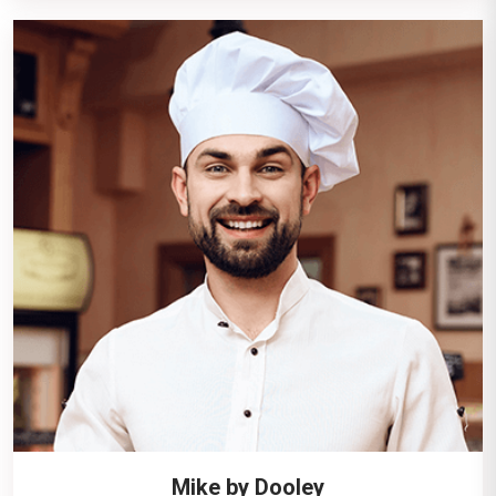
Mike by Dooley