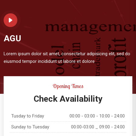
AGU
Lorem ipsum dolor sit amet, consectetur adipisicing elit, sed do
eiusmod tempor incididunt ut labore et dolore
Opening Times
Check Availability
Tusday to Friday
00:00 - 03:00 - 10:00 - 24:00
Sunday to Tuesday
00:00-03:00 _ 09:00 - 24:00