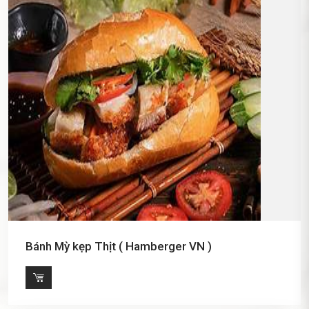
Bánh Mỳ kẹp Thịt ( Hamberger VN )