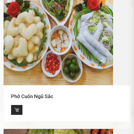
Phở Cuốn Ngũ Sắc